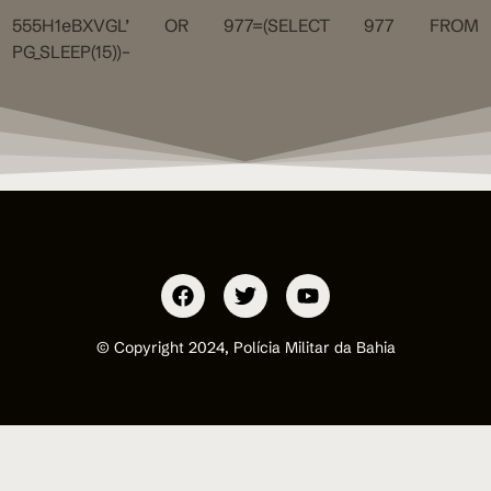
555H1eBXVGL’ OR 977=(SELECT 977 FROM
PG_SLEEP(15))–
© Copyright 2024, Polícia Militar da Bahia