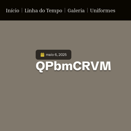
Início
Linha do Tempo
Galeria
Uniformes
maio 6, 2025
QPbmCRVM