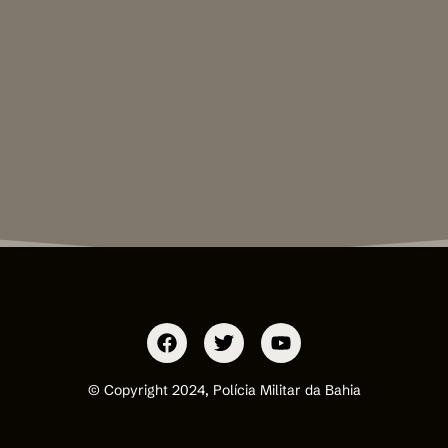
© Copyright 2024, Polícia Militar da Bahia