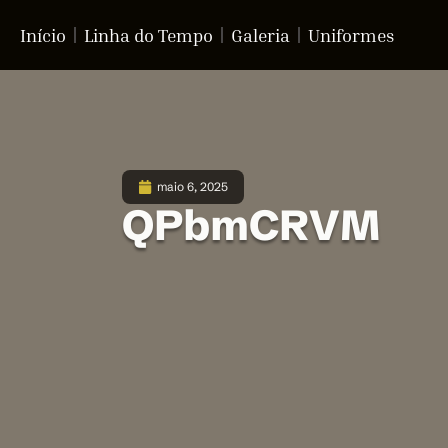
Início
Linha do Tempo
Galeria
Uniformes
maio 6, 2025
QPbmCRVM