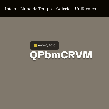
Início
Linha do Tempo
Galeria
Uniformes
maio 6, 2025
QPbmCRVM