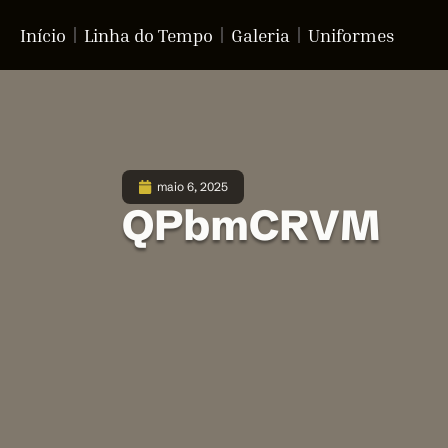
Início
Linha do Tempo
Galeria
Uniformes
maio 6, 2025
QPbmCRVM