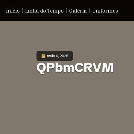
Início
Linha do Tempo
Galeria
Uniformes
maio 6, 2025
QPbmCRVM