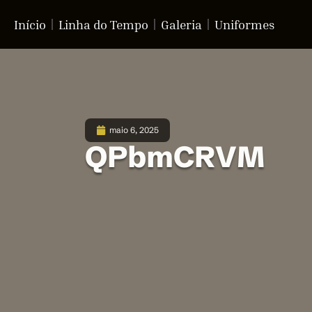
Início
Linha do Tempo
Galeria
Uniformes
maio 6, 2025
QPbmCRVM