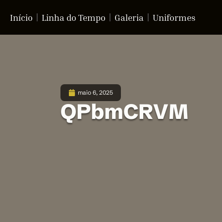
Início
Linha do Tempo
Galeria
Uniformes
maio 6, 2025
QPbmCRVM