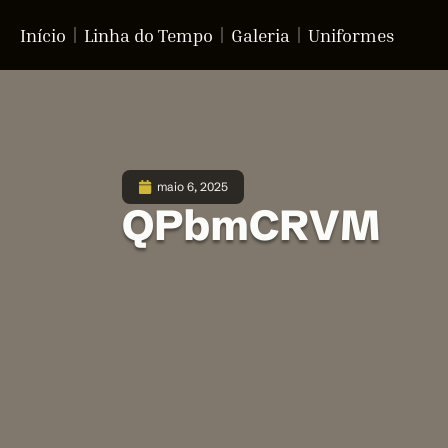
Início
Linha do Tempo
Galeria
Uniformes
maio 6, 2025
QPbmCRVM