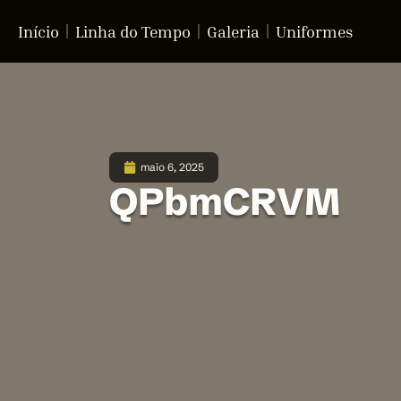
Início
Linha do Tempo
Galeria
Uniformes
maio 6, 2025
QPbmCRVM