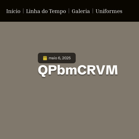
Início
Linha do Tempo
Galeria
Uniformes
maio 6, 2025
QPbmCRVM