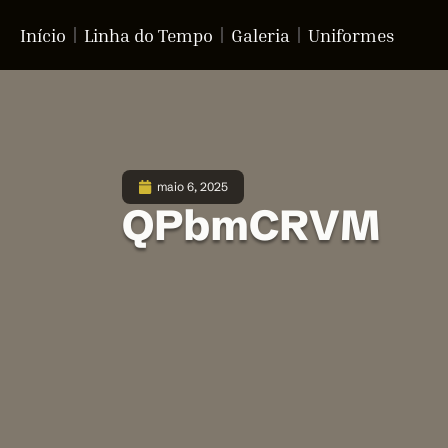
Início
Linha do Tempo
Galeria
Uniformes
maio 6, 2025
QPbmCRVM