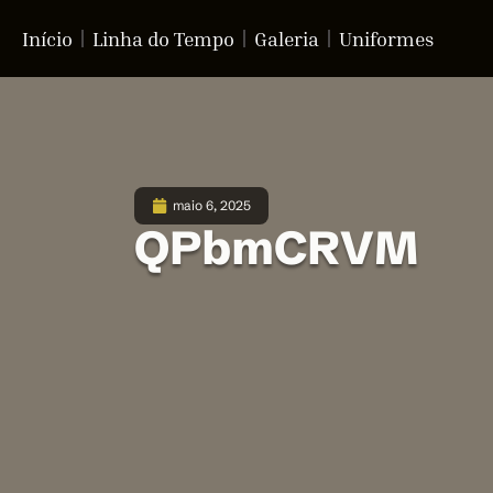
Início
Linha do Tempo
Galeria
Uniformes
maio 6, 2025
QPbmCRVM