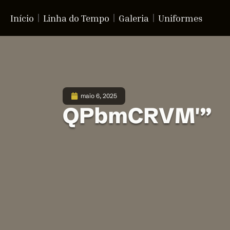
Início
Linha do Tempo
Galeria
Uniformes
maio 6, 2025
QPbmCRVM'”