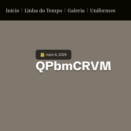
Início
Linha do Tempo
Galeria
Uniformes
maio 6, 2025
QPbmCRVM