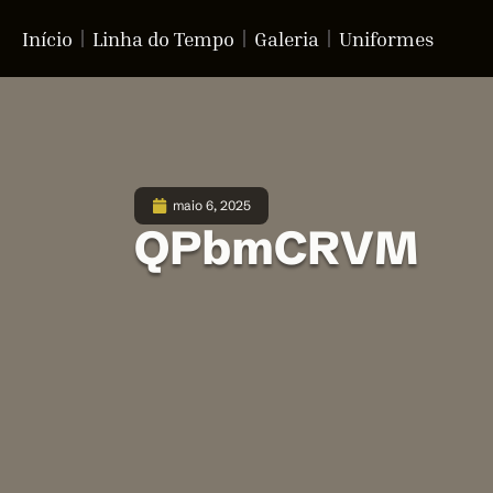
Início
Linha do Tempo
Galeria
Uniformes
maio 6, 2025
QPbmCRVM