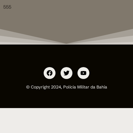
555
© Copyright 2024, Polícia Militar da Bahia