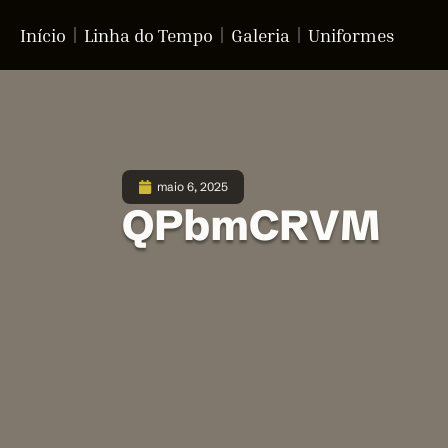
Início
Linha do Tempo
Galeria
Uniformes
maio 6, 2025
QPbmCRVM