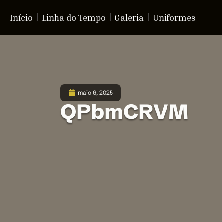
Início
Linha do Tempo
Galeria
Uniformes
maio 6, 2025
QPbmCRVM