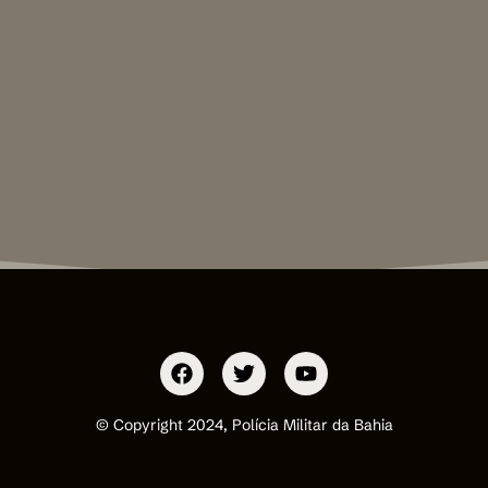
© Copyright 2024, Polícia Militar da Bahia