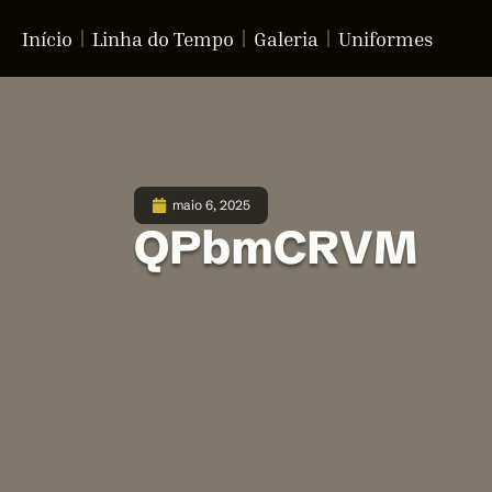
Início
Linha do Tempo
Galeria
Uniformes
maio 6, 2025
QPbmCRVM