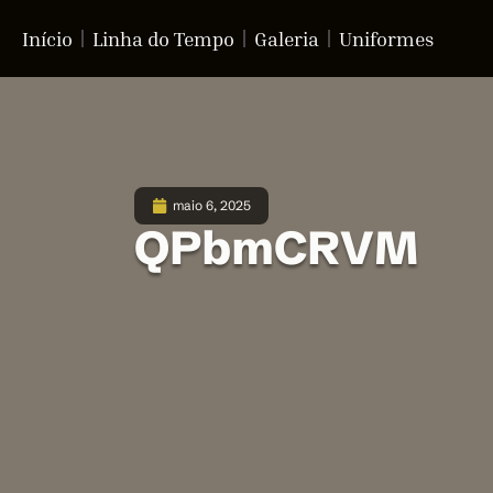
Início
Linha do Tempo
Galeria
Uniformes
maio 6, 2025
QPbmCRVM