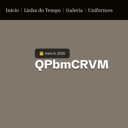
Início
Linha do Tempo
Galeria
Uniformes
maio 6, 2025
QPbmCRVM