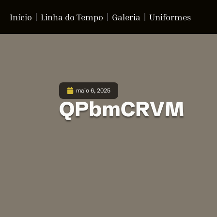
Início
Linha do Tempo
Galeria
Uniformes
maio 6, 2025
QPbmCRVM