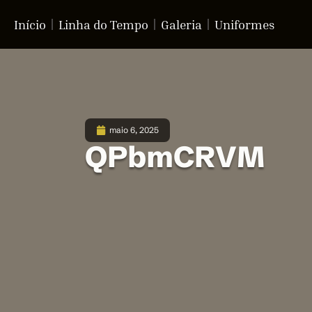
Início
Linha do Tempo
Galeria
Uniformes
maio 6, 2025
QPbmCRVM