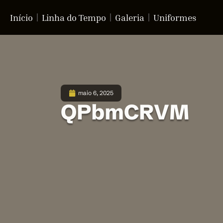
Início
Linha do Tempo
Galeria
Uniformes
maio 6, 2025
QPbmCRVM