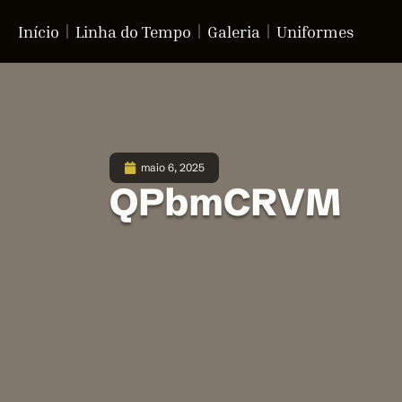
Início
Linha do Tempo
Galeria
Uniformes
maio 6, 2025
QPbmCRVM