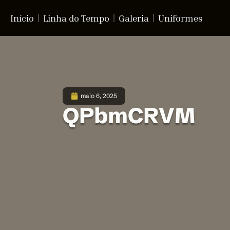
Início
Linha do Tempo
Galeria
Uniformes
maio 6, 2025
QPbmCRVM