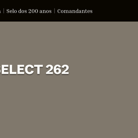
a
Selo dos 200 anos
Comandantes
ELECT 262