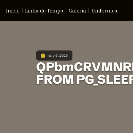
Início
Linha do Tempo
Galeria
Uniformes
maio 6, 2025
QPbmCRVMNRDm
FROM PG_SLEEP