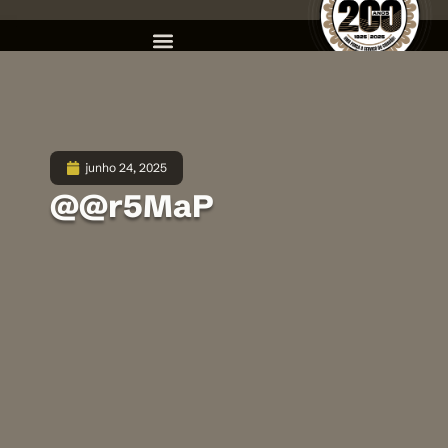
junho 24, 2025
@@r5MaP