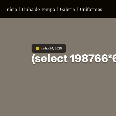
Início
Linha do Tempo
Galeria
Uniformes
junho 24, 2025
(select 198766