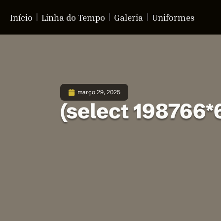
Início
Linha do Tempo
Galeria
Uniformes
março 29, 2025
(select 198766