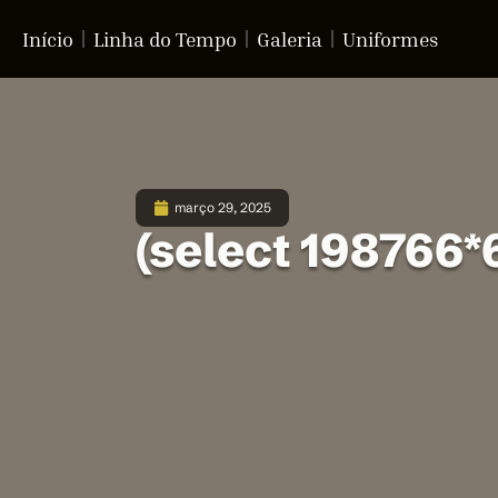
Início
Linha do Tempo
Galeria
Uniformes
março 29, 2025
(select 198766