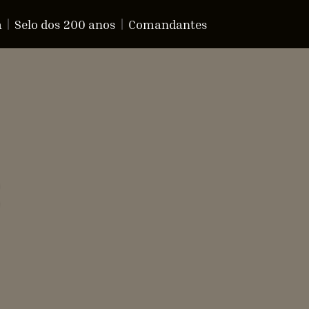
a
Selo dos 200 anos
Comandantes
+