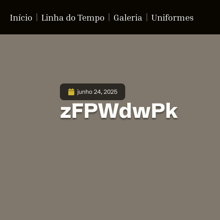
Início
Linha do Tempo
Galeria
Uniformes
junho 24, 2025
zFPWdwPk