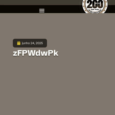
junho 24, 2025
zFPWdwPk