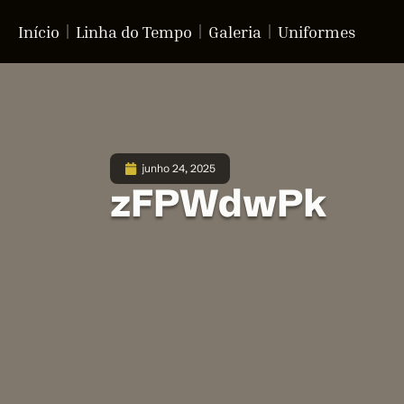
Início
Linha do Tempo
Galeria
Uniformes
junho 24, 2025
zFPWdwPk