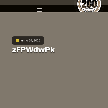
junho 24, 2025
zFPWdwPk