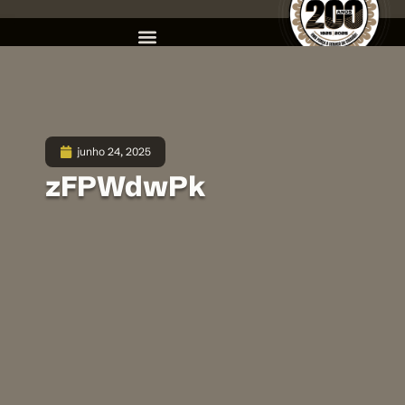
junho 24, 2025
zFPWdwPk