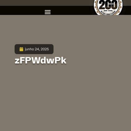
junho 24, 2025
zFPWdwPk