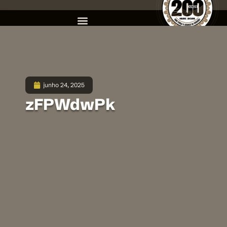
junho 24, 2025
zFPWdwPk