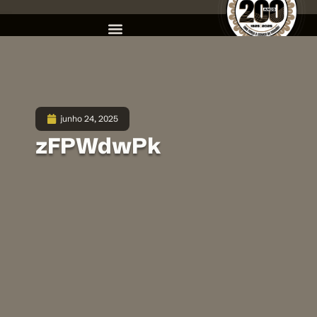
junho 24, 2025
zFPWdwPk