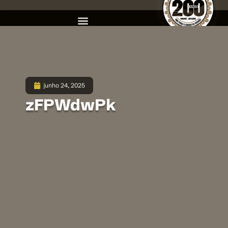
junho 24, 2025
zFPWdwPk