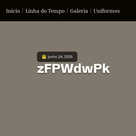
Início
Linha do Tempo
Galeria
Uniformes
junho 24, 2025
zFPWdwPk