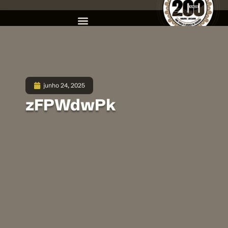
junho 24, 2025
zFPWdwPk