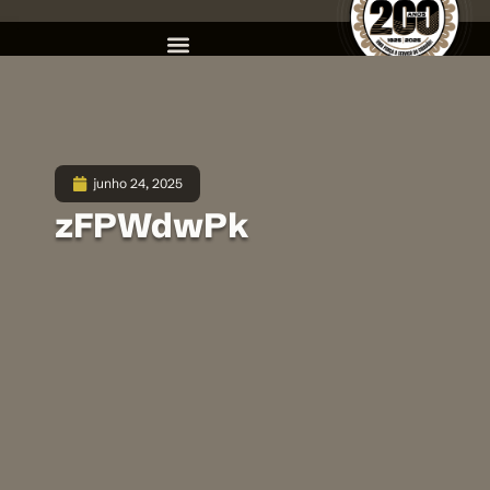
junho 24, 2025
zFPWdwPk