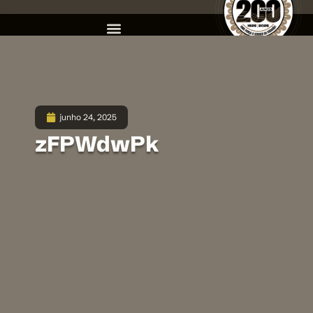
junho 24, 2025
zFPWdwPk