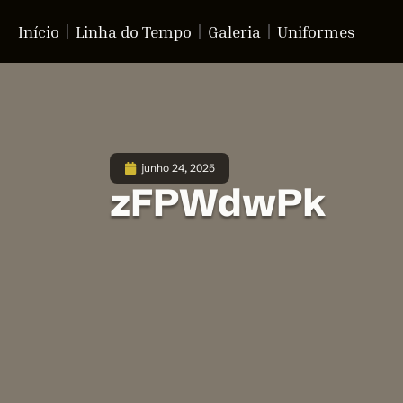
Início
Linha do Tempo
Galeria
Uniformes
junho 24, 2025
zFPWdwPk