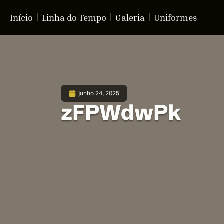
Início
Linha do Tempo
Galeria
Uniformes
junho 24, 2025
zFPWdwPk