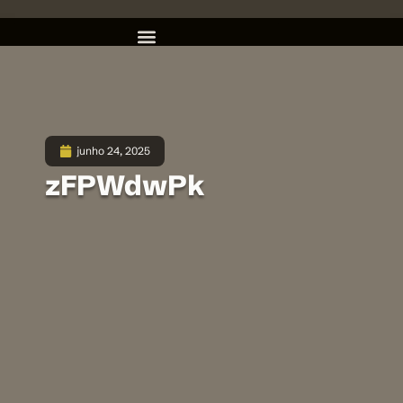
junho 24, 2025
zFPWdwPk