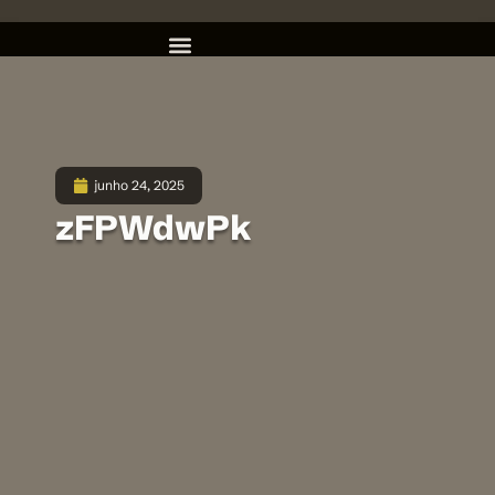
junho 24, 2025
zFPWdwPk